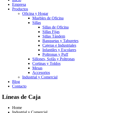
Empresa
Productos
Oficina y Hogar
Muebles de Oficina
Sillas
Sillas de Oficina
Sillas Fijas
Sillas Tándem
Banquetas y Taburetes
Cajeras e Industriales
Infantiles y Escolares
Poltronas y Puff
Sillones, Sofás y Poltronas
Cortinas y Toldos
Mesas
Accesorios
Industrial y Comercial
Blog
Contacto
Líneas de Caja
Home
Industrial y Comercial