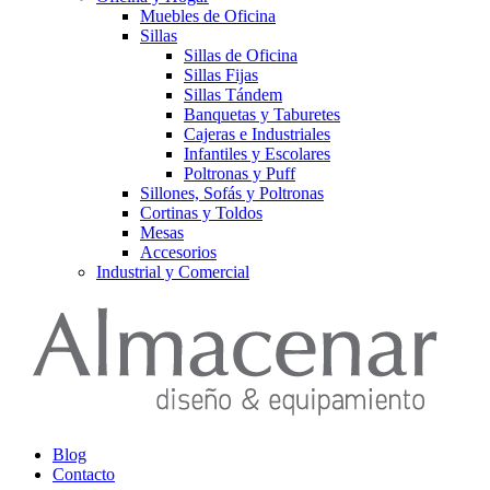
Muebles de Oficina
Sillas
Sillas de Oficina
Sillas Fijas
Sillas Tándem
Banquetas y Taburetes
Cajeras e Industriales
Infantiles y Escolares
Poltronas y Puff
Sillones, Sofás y Poltronas
Cortinas y Toldos
Mesas
Accesorios
Industrial y Comercial
Blog
Contacto