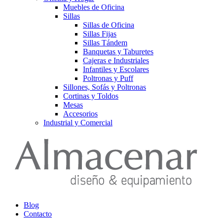
Muebles de Oficina
Sillas
Sillas de Oficina
Sillas Fijas
Sillas Tándem
Banquetas y Taburetes
Cajeras e Industriales
Infantiles y Escolares
Poltronas y Puff
Sillones, Sofás y Poltronas
Cortinas y Toldos
Mesas
Accesorios
Industrial y Comercial
Blog
Contacto