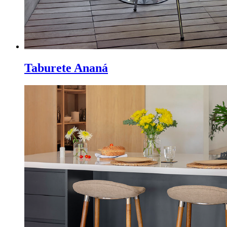
Taburete Ananá