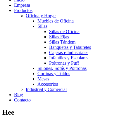
Empresa
Productos
Oficina y Hogar
Muebles de Oficina
Sillas
Sillas de Oficina
Sillas Fijas
Sillas Tándem
Banquetas y Taburetes
Cajeras e Industriales
Infantiles y Escolares
Poltronas y Puff
Sillones, Sofás y Poltronas
Cortinas y Toldos
Mesas
Accesorios
Industrial y Comercial
Blog
Contacto
Hee