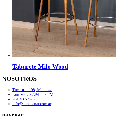
Taburete Milo Wood
NOSOTROS
Tucumán 198, Mendoza
Lun-Vie : 8 AM - 17 PM
261 437-2282
info@almacenar.com.ar
navegar