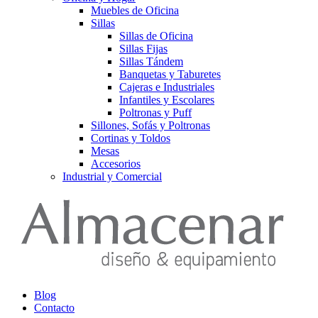
Muebles de Oficina
Sillas
Sillas de Oficina
Sillas Fijas
Sillas Tándem
Banquetas y Taburetes
Cajeras e Industriales
Infantiles y Escolares
Poltronas y Puff
Sillones, Sofás y Poltronas
Cortinas y Toldos
Mesas
Accesorios
Industrial y Comercial
Blog
Contacto