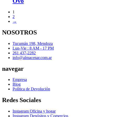
Ovo
1
2
→
NOSOTROS
Tucumán 198, Mendoza
Lun-Vie : 8 AM - 17 PM
261 437-2282
info@almacenar.com.ar
navegar
Empresa
Blog
Política de Devolución
Redes Sociales
Instagram Oficina y hogar
Instagram Depósitos y Comercios