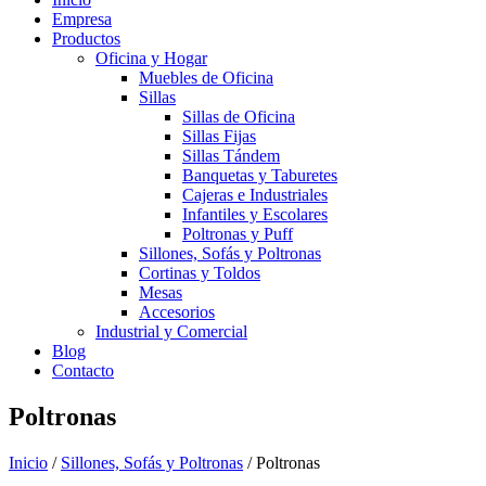
Empresa
Productos
Oficina y Hogar
Muebles de Oficina
Sillas
Sillas de Oficina
Sillas Fijas
Sillas Tándem
Banquetas y Taburetes
Cajeras e Industriales
Infantiles y Escolares
Poltronas y Puff
Sillones, Sofás y Poltronas
Cortinas y Toldos
Mesas
Accesorios
Industrial y Comercial
Blog
Contacto
Poltronas
Inicio
/
Sillones, Sofás y Poltronas
/ Poltronas