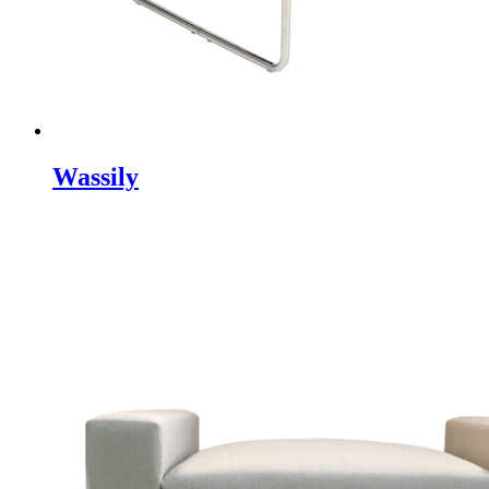
Wassily