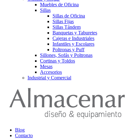
Muebles de Oficina
Sillas
Sillas de Oficina
Sillas Fijas
Sillas Tándem
Banquetas y Taburetes
Cajeras e Industriales
Infantiles y Escolares
Poltronas y Puff
Sillones, Sofás y Poltronas
Cortinas y Toldos
Mesas
Accesorios
Industrial y Comercial
Blog
Contacto