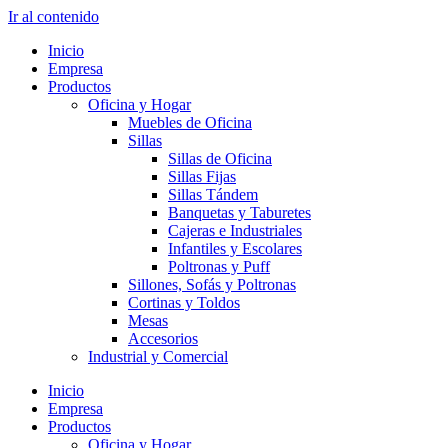
Ir al contenido
Inicio
Empresa
Productos
Oficina y Hogar
Muebles de Oficina
Sillas
Sillas de Oficina
Sillas Fijas
Sillas Tándem
Banquetas y Taburetes
Cajeras e Industriales
Infantiles y Escolares
Poltronas y Puff
Sillones, Sofás y Poltronas
Cortinas y Toldos
Mesas
Accesorios
Industrial y Comercial
Inicio
Empresa
Productos
Oficina y Hogar