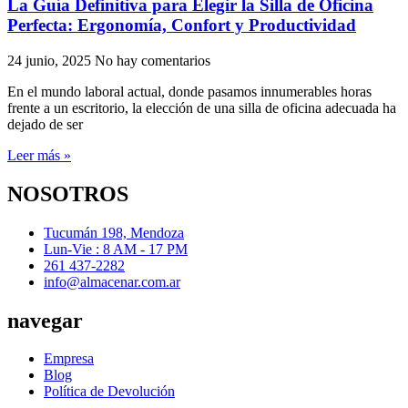
La Guía Definitiva para Elegir la Silla de Oficina
Perfecta: Ergonomía, Confort y Productividad
24 junio, 2025
No hay comentarios
En el mundo laboral actual, donde pasamos innumerables horas
frente a un escritorio, la elección de una silla de oficina adecuada ha
dejado de ser
Leer más »
NOSOTROS
Tucumán 198, Mendoza
Lun-Vie : 8 AM - 17 PM
261 437-2282
info@almacenar.com.ar
navegar
Empresa
Blog
Política de Devolución