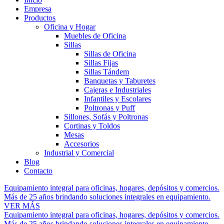
Empresa
Productos
Oficina y Hogar
Muebles de Oficina
Sillas
Sillas de Oficina
Sillas Fijas
Sillas Tándem
Banquetas y Taburetes
Cajeras e Industriales
Infantiles y Escolares
Poltronas y Puff
Sillones, Sofás y Poltronas
Cortinas y Toldos
Mesas
Accesorios
Industrial y Comercial
Blog
Contacto
Equipamiento integral para oficinas, hogares, depósitos y comercios.
Más de 25 años brindando soluciones integrales en equipamiento.
VER MÁS
Equipamiento integral para oficinas, hogares, depósitos y comercios.
Más de 25 años brindando soluciones integrales en equipamiento.