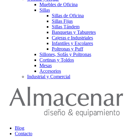
Muebles de Oficina
Sillas
Sillas de Oficina
Sillas Fijas
Sillas Tándem
Banquetas y Taburetes
Cajeras e Industriales
Infantiles y Escolares
Poltronas y Puff
Sillones, Sofás y Poltronas
Cortinas y Toldos
Mesas
Accesorios
Industrial y Comercial
Blog
Contacto