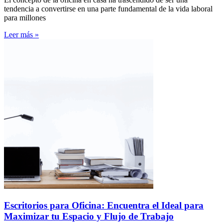
tendencia a convertirse en una parte fundamental de la vida laboral
para millones
Leer más »
Escritorios para Oficina: Encuentra el Ideal para
Maximizar tu Espacio y Flujo de Trabajo